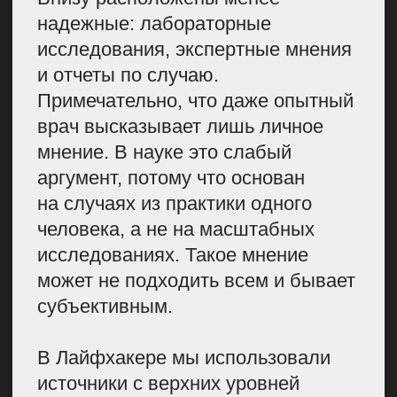
Выверенная формула хорошего
медицинского текста
КТО НУЖЕН
МЕДИЦИНСКОЙ
РЕДАКЦИИ
Редакция медицинского издания
почти не отличается от обычного