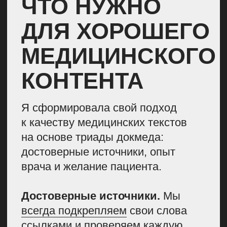
исследованиях. Такое мнение
может не подходить всем и бывает
субъективным.
В Лайфхакере мы использовали
источники с верхних уровней
пирамиды. Если их не удавалось
найти, мы обращали внимание
на силу источника и принимали
решение доверять ли ему
по пирамиде.
Для отбора источников в редакциях