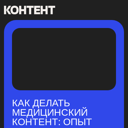
КАК ДЕЛАТЬ
МЕДИЦИНСКИЙ
КОНТЕНТ: ОПЫТ
ЭКС-ШЕФ-
РЕДАКТОРА
РАЗДЕЛА
«ЗДОРОВЬЕ»
В ЛАЙФХАКЕРЕ
ЛИЗАВЕТЫ ДУБОВИК