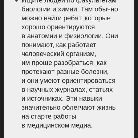
на впечатление от медицинского
текста.
Состав медицинской редакции
на примере медиа «Купрум»