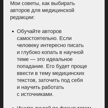
Корректор.
Вычитывает материал
перед публикацией и убирает
орфографические, грамматические,
пунктуационные и типографические
ошибки. Стандартная должность
для всех медиа, но работа
корректора также влияет