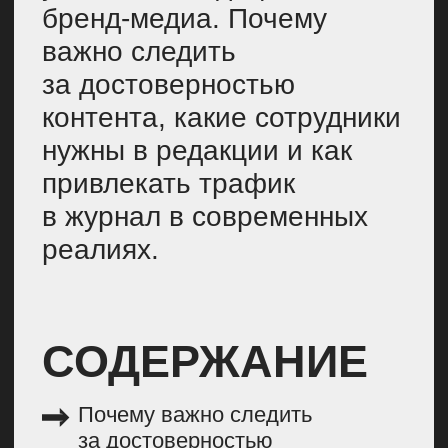
Кто нужен медицинской
редакции
Как медицинским изданиям
получать трафик
Советы главным редакторам
медицинских изданий
ПОЧЕМУ ВАЖНО
СЛЕДИТЬ
ЗА ДОСТОВЕР-
НОСТЬЮ
МЕДИЦИНСКОГО
КОНТЕНТА
Я вижу три основные причины: