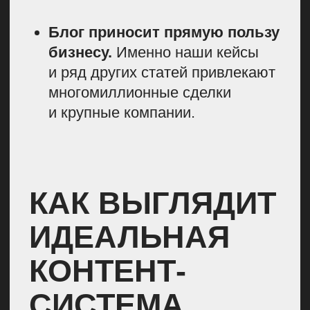
на связь, авторы перегружены.
Они хотят плакать, редактор тоже
хочет плакать, потому что ему
нужно решить все эти проблемы.
И только на этом этапе,
к сожалению, чаще всего
возникает вопрос: что делать, как
построить нормальную контент-
стратегию? Я предлагаю такой
план действий: