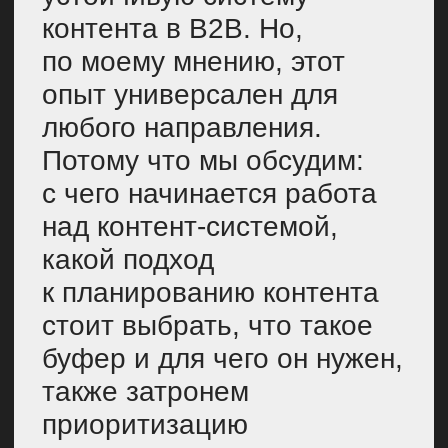
буфер и для чего он нужен,
также затронем
приоритизацию
и сотрудничество
с разными экспертами.
СОДЕРЖАНИЕ
Почему наш опыт будет
интересен
Как выглядит идеальная
контент-система и как она