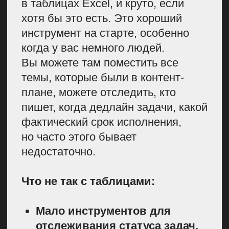
с дедлайнами. Раньше у нас
в карточке был указан один общий
срок для редактора и для автора.
Но позже мы поняли, что их нужно
разделить. Ведь пока редактор
проверит статью, потом внесут все
правки, подготовят обложку —
на это всё уходит время. Теперь
авторы ориентируются именно
на графу «Дедлайн до правок».
Удобно, что рядом есть
возможность оставить