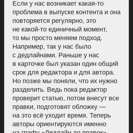
Я считаю, что с экспертами сложно
работать, просто потому что они
люди, у них есть свое время.
И нужно это понимать, поэтому
мы тоже стараемся закладывать
разные форс-мажоры, чтобы
процессы проходили проще.
Внешние эксперты
У нас есть пополняемая база