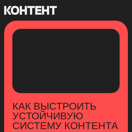
КАК ВЫСТРОИТЬ
УСТОЙЧИВУЮ
СИСТЕМУ КОНТЕНТА
В B2B: ОПЫТ
РЕДАКЦИИ KAITEN
МАРИНА