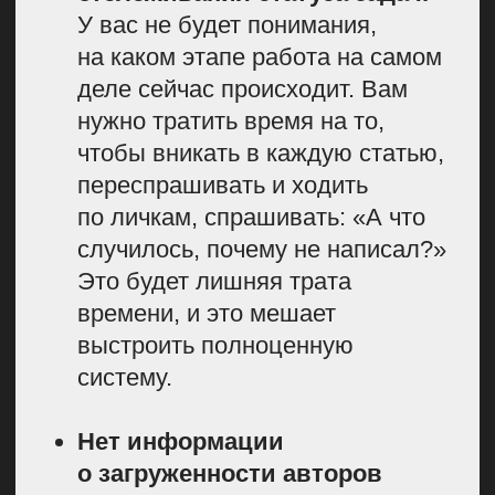
комментарий, — это чат, где можно
сразу обсудить вопросы по задаче.
Не нужно переключаться
в Телеграм, искать контакт,
вводить человека в контекст — это
очень удобно.
Также у нас в редакции есть чек-
листы. Это очень удобно, если
мы говорим про дизайн или про
задачу, которую нужно разбить
на несколько этапов. Получается,
что задача не двигается, пока чек-
лист не выполнен. Например, если
забыли заказать дизайн, то эту