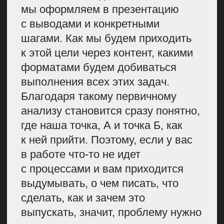
с пространством Kanban-доски,
там просто перемещаются задачи
по этапам. У нас есть очередь
из статей, с ТЗ, со всей
информацией, и эти карточки
с задачами перемещаются
по этапам.
Благодаря этому мы видим, что