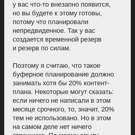
Я говорю не с точки зрения задач
по маркетингу, кейсам и так далее,
а в ракурсе производственных
процессов над контентом.
Например, мы всегда
распределяем статьи
по экспертам: внешние
и внутренние. Внешние всегда
будут отвечать и согласовывать
материалы больше по времени,
чем внутренние. Это тоже важно
учитывать.