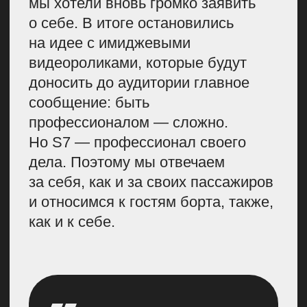
а призвание. И каждый из наших
героев — заслуженно на своем месте
Сняли ролик про капитана
и запустили рубрику
«Капитан отвечает»
Для съемок первого ролика
мы поехали в Новосибирск. Для
этого собрали огромную группу —
организаторов и участников.
Я предварительно сделала рассылку