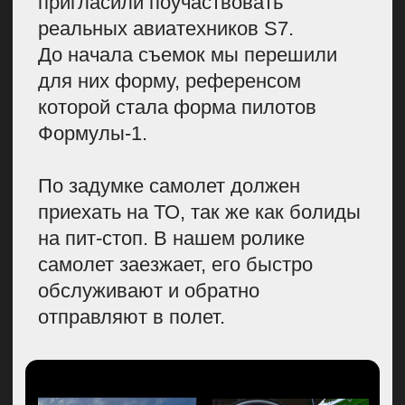
и получить дополнительные
бесплатные охваты — как у нас
получилось на Патриках. Так что
верьте в себя, создавайте крутые
спецпроекты и ничего не бойтесь!
ХОТИТЕ
СТАТЬ
СПИКЕРОМ?
Имя