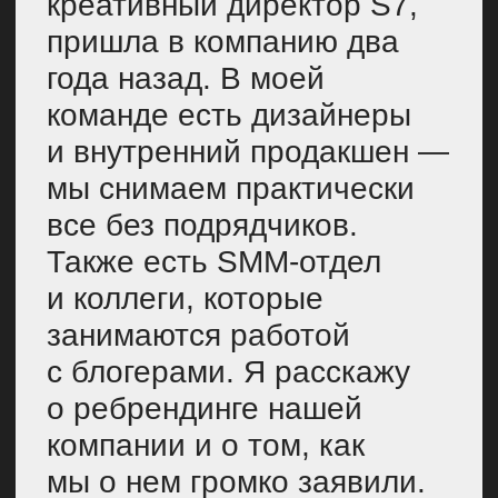
о ребрендинге нашей
компании и о том, как
мы о нем громко заявили.
СОДЕРЖАНИЕ
Почему решили провести
ребрендинг
Что решили изменить
в 2025 году