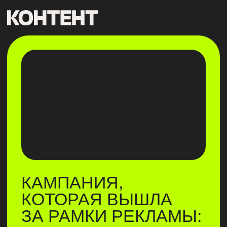
КАМПАНИЯ,
КОТОРАЯ ВЫШЛА
ЗА РАМКИ РЕКЛАМЫ:
ОПЫТ S7