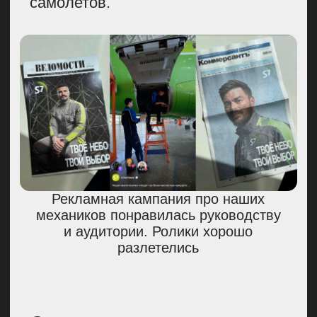
ПОДПИШИСЬ НА РАССЫЛКУ,
ЧТОБЫ ОДНИМ ИЗ ПЕРВЫХ
УЗНАВАТЬ О НОВЫХ