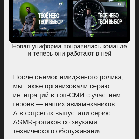
Компания
Контакт в Телеграме
Я соглашаюсь с
политикой
конфиденциальности
и даю
согласие
на обработку персональных данных
ОТПРАВИТЬ
ЕЩЁ
ПОЧИТАТЬ