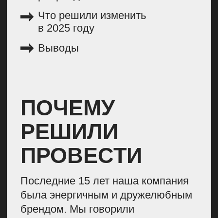
В прошлом брендбуке компании
мы использовали много разных цветов
Так выглядела форма экипажа S7.
В последние годы некоторые
сотрудники даже писали обращения,