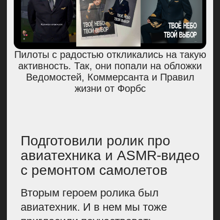
СДЕЛАЛИ
ВЫВОДЫ
ПО СПЕЦПРОЕКТУ
Спецпроекты — классный
инструмент для продвижения
и привлечения внимания. Они могут
быть разными и не обязательно
должны быть сверхдорогими.
Главное в любом спецпроекте —
это крутая идея и, конечно, команда.
Иногда что-то простое может
принести компании больше
и сработать лучше, чем что-то
дорогое. А иногда можно
скреативить, пройтись по улице