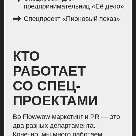
комбинироваться и меняться
В PR-департаменте спецпроекты —
только один из инструментов нашей
работы. Мы беремся
за реализацию, если понимаем, что
у нас есть определенная бизнес-
задача, которую может решить
именно крутая, нестандартная идея.
Метрики PR-департамента в большей
степени заточены на работу