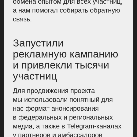
с каждым разом становилось
меньше. Чтобы вернуть
аудиторию, мы придумали
дополнительные инструменты
мотивации участниц. Например,
предложили разбор кейсов
в прямом эфире, и это помогло.
СПЕЦПРОЕКТ
«ПИОНОВЫЙ
ПОКАЗ»
Еще один наш проект, о котором