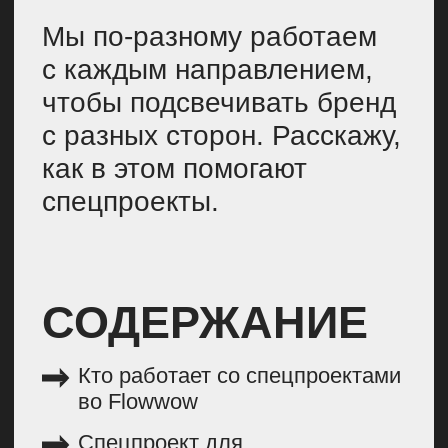
спецпроектами занимается
отдельная команда. Их главные
цели — привлечение новых
пользователей или реактивация
существующих. Поэтому, как
правило, результаты их работы
измеряются деньгами,
количеством заказов, конверсией
в покупку, retention rate.
Показателей эффективности
спецпроектов у отдела маркетинга
достаточно много, они могут