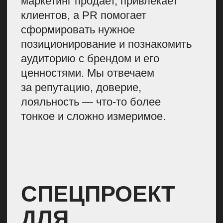
Мы сразу понимали, что, скорее
всего, будем готовить бесплатный
обучающий продукт и конкурс
бизнес-проектов. На старте
команда определила цели, которых
хотела достичь.
Спойлер: KPI по количеству участниц
мы перевыполнили в несколько раз
После утверждения идеи
мы выделили рабочую группу.
Проект был масштабным, поэтому