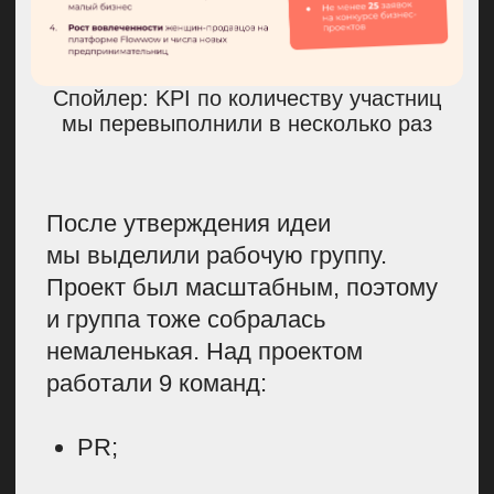
В программу курса мы добавили
не только бизнес-темы, но и материалы
про личностное развитие
и безопасность в соцсетях,
так как решили, что они будут
актуальны участницам
Дополнительно к обучающей
программе мы создали закрытое
сообщество, в котором девушки
могли обсуждать беспокоящие
их темы, поделиться опытом,
искать бизнес-партнеров. Чат стал
безопасным пространством для