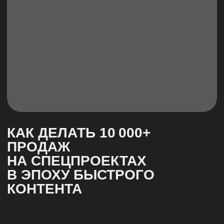
СПЕЦПРОЕКТЫ КАК
СПОСОБ УПРАВЛЯТЬ
ПОЗИЦИОНИРОВАНИЕМ
БРЕНДА. ОПЫТ PR-
КОМАНДЫ FLOWWOW
СПЕЦПРОЕКТЫ
#ДОКЛАД
ПОДПИШИСЬ НА РАССЫЛКУ,
ЧТОБЫ ОДНИМ ИЗ ПЕРВЫХ
УЗНАВАТЬ О НОВЫХ
ВЫПУСКАХ ЖУРНАЛА