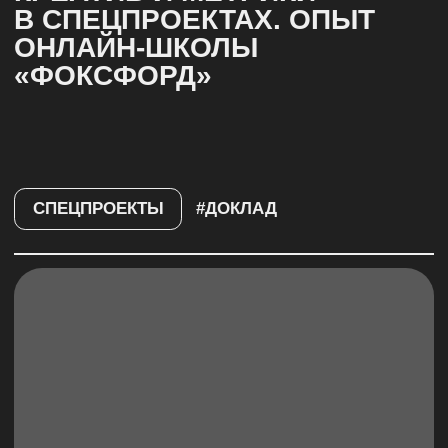
КАМПАНИЯ, КОТОРАЯ
ВЫШЛА ЗА РАМКИ
РЕКЛАМЫ: ОПЫТ S7
СПЕЦПРОЕКТЫ
#ДОКЛАД